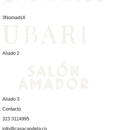
3NomadsX
Aliado 2
Aliado 3
Contacto
323 3114995
info@casacandela.co